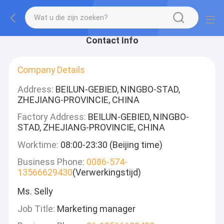
Contact Info
Company Details
Address:
BEILUN-GEBIED, NINGBO-STAD,
ZHEJIANG-PROVINCIE, CHINA
Factory Address:
BEILUN-GEBIED, NINGBO-
STAD, ZHEJIANG-PROVINCIE, CHINA
Worktime:
08:00-23:30 (Beijing time)
Business Phone:
0086-574-
13566629430
(Verwerkingstijd)
Ms. Selly
Job Title:
Marketing manager