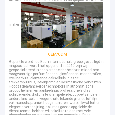
maken.
OEM/ODM
Beperkte wordt de Buen internationale groep gevestigd in
ningbostad, wordt het opgericht in 2010, zijn wij
gespecialiseerd in een verscheidenheid van middel aan
hoogwaardige parfumflessen, glasflessen, mascarafles,
eyelinerbuis, glanzende dekselbuis, plastic
trekkerspuitbus, lotionpomp en kosmetische pakketten.
Hoogst geavanceerde technologie in automatische
productielijnen en aanbiedings professionele glas
schilderende, druk, hete stempelende, oppoetsende en
andere knutselen. wegens uitstekende grondstof, fijn
vakmanschap, uniek hoog manierontwerp, - kwaliteit en
elegante verschijning, ook met goede opgeleide de
dienstteams, hebben wij zakelijke relatie met vele