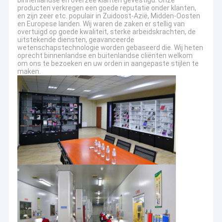
binnenlandse en overzee klanten gevestigd. Onze
producten verkregen een goede reputatie onder klanten,
en zijn zeer etc. populair in Zuidoost-Azië, Midden-Oosten
en Europese landen. Wij waren de zaken er stellig van
overtuigd op goede kwaliteit, sterke arbeidskrachten, de
uitstekende diensten, geavanceerde
wetenschapstechnologie worden gebaseerd die. Wij heten
oprecht binnenlandse en buitenlandse cliënten welkom
om ons te bezoeken en uw orden in aangepaste stijlen te
maken.