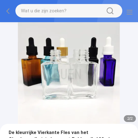
2
/
2
De kleurrijke Vierkante Fles van het