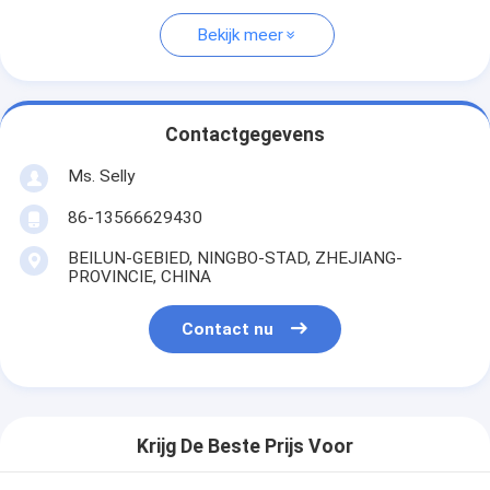
Bekijk meer
Contactgegevens
Ms. Selly
86-13566629430
BEILUN-GEBIED, NINGBO-STAD, ZHEJIANG-
PROVINCIE, CHINA
Contact nu
Krijg De Beste Prijs Voor