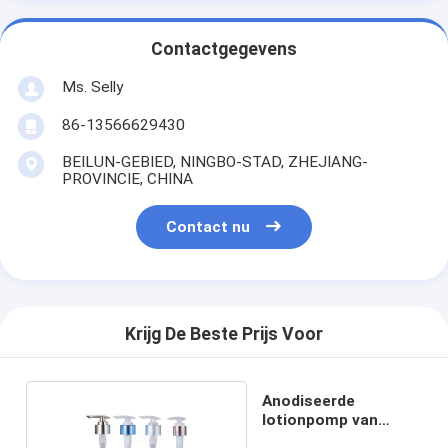
Contactgegevens
Ms. Selly
86-13566629430
BEILUN-GEBIED, NINGBO-STAD, ZHEJIANG-
PROVINCIE, CHINA
Contact nu
Krijg De Beste Prijs Voor
Anodiseerde
lotionpomp van
kunststof