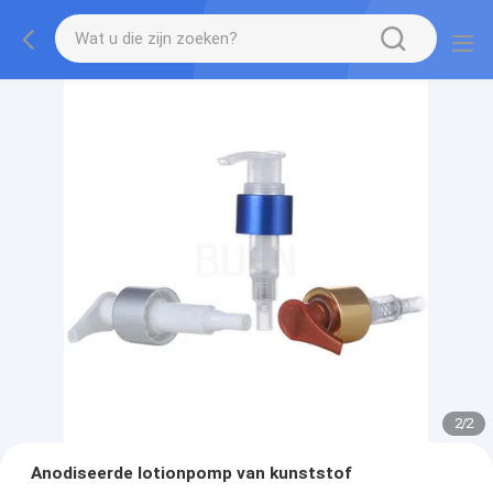
2
/
2
Anodiseerde lotionpomp van kunststof