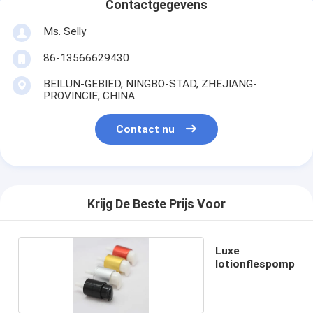
Contactgegevens
Ms. Selly
86-13566629430
BEILUN-GEBIED, NINGBO-STAD, ZHEJIANG-
PROVINCIE, CHINA
Contact nu
Krijg De Beste Prijs Voor
Luxe
lotionflespomp