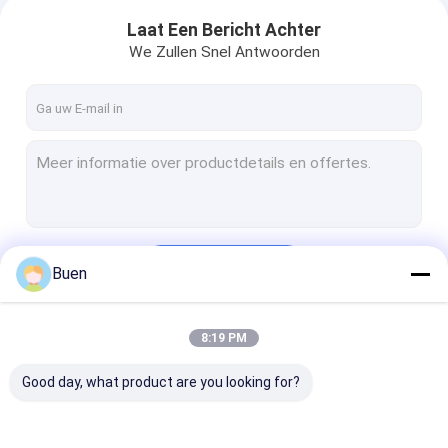
Laat Een Bericht Achter
We Zullen Snel Antwoorden
Doorgaan
Buen
8:19 PM
Onze Categorieën
Good day, what product are you looking for?