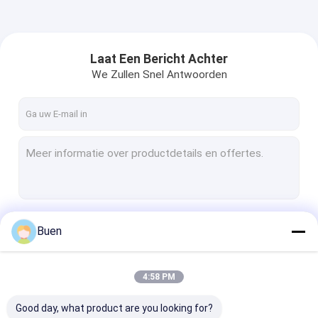
Laat Een Bericht Achter
We Zullen Snel Antwoorden
Doorgaan
Buen
4:58 PM
Onze Categorieën
Good day, what product are you looking for?