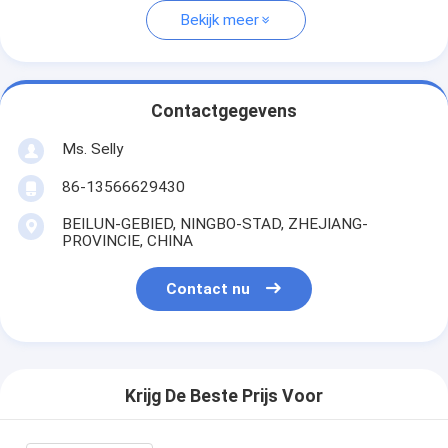
Bekijk meer
Contactgegevens
Ms. Selly
86-13566629430
BEILUN-GEBIED, NINGBO-STAD, ZHEJIANG-
PROVINCIE, CHINA
Contact nu
Krijg De Beste Prijs Voor