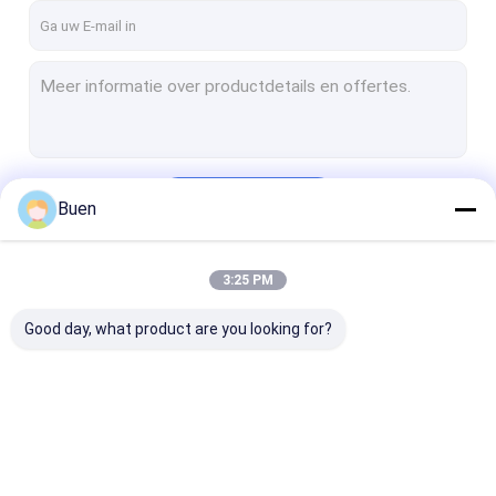
Doorgaan
Buen
3:25 PM
Onze Categorieën
Good day, what product are you looking for?
De Fles van het
Glas Kosmetische
De Fles van he