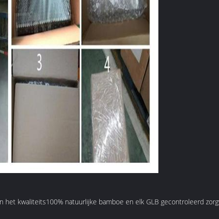
rden het kwaliteits100% natuurlijke bamboe en elk GLB gecontroleerd zo