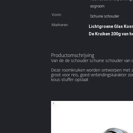
oogroom
Vorm:
Schuine schouder
Markeren:
Lichtgroene Glas Kos
De Kruiken 200g van 
Productomschrijving
Van de de schouder schuine schouder van d
Deze roomkruiken worden ontworpen met ant
groot voor reis, goed verbindingskarakter zo
kous-stuffer-opslaat