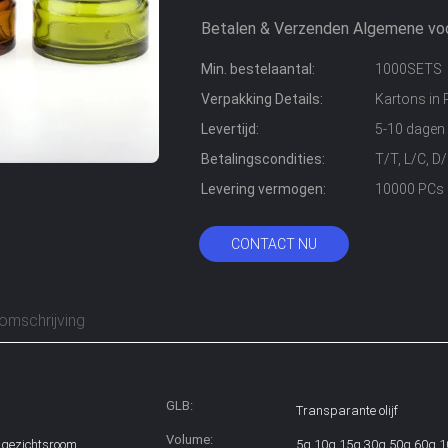
Betalen & Verzenden Algemene vo
Min. bestelaantal:
1000SETS
Verpakking Details:
Kartons in 
Levertijd:
5-10 dagen
Betalingscondities:
T/T, L/C, D
Levering vermogen:
10000 PCs 
CONTACT NU
omschrijving
GLB:
Transparante olijf
Volume:
 gezichtsroom,
5g 10g 15g 30g 50g 60g 