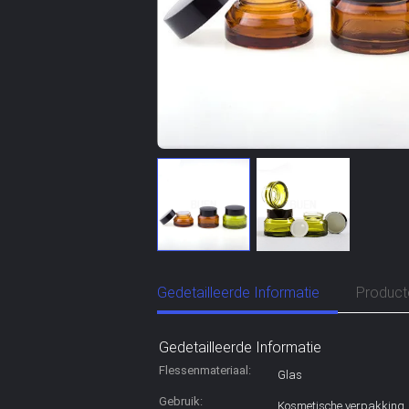
Gedetailleerde Informatie
Product
Gedetailleerde Informatie
Flessenmateriaal:
Glas
Gebruik:
Kosmetische verpakking,