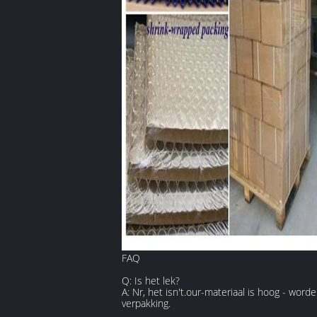
FAQ
Q: Is het lek?
A: Nr, het isn't.our-materiaal is hoog - wo
verpakking.