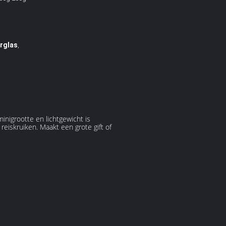
rglas
,
nigrootte en lichtgewicht is
reiskruiken. Maakt een grote gift of