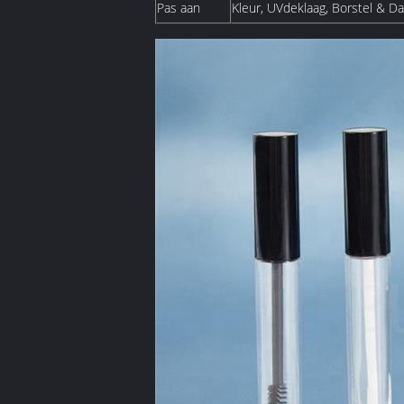
Pas aan
Kleur, UVdeklaag, Borstel & 