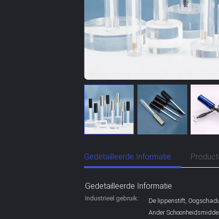
Gedetailleerde Informatie
Product
Gedetailleerde Informatie
Industrieel gebruik:
De lippenstift, Oogschad
Ander Schoonheidsmidde