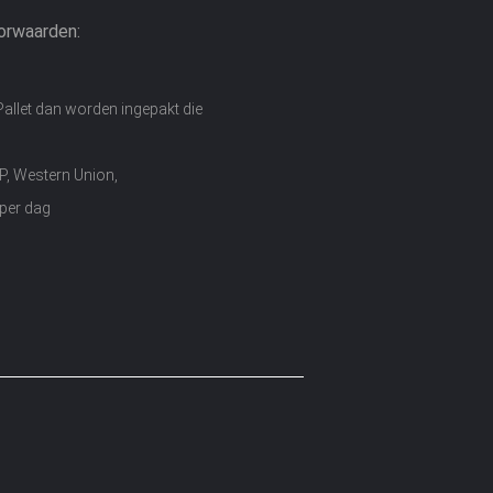
orwaarden:
Pallet dan worden ingepakt die
/P, Western Union,
per dag