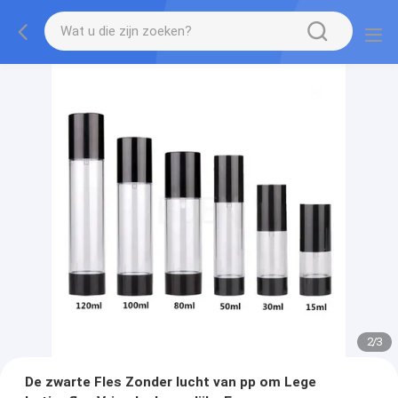
2
/
3
De zwarte Fles Zonder lucht van pp om Lege