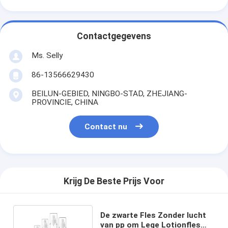
Contactgegevens
Ms. Selly
86-13566629430
BEILUN-GEBIED, NINGBO-STAD, ZHEJIANG-
PROVINCIE, CHINA
Contact nu
Krijg De Beste Prijs Voor
De zwarte Fles Zonder lucht
van pp om Lege Lotionfles