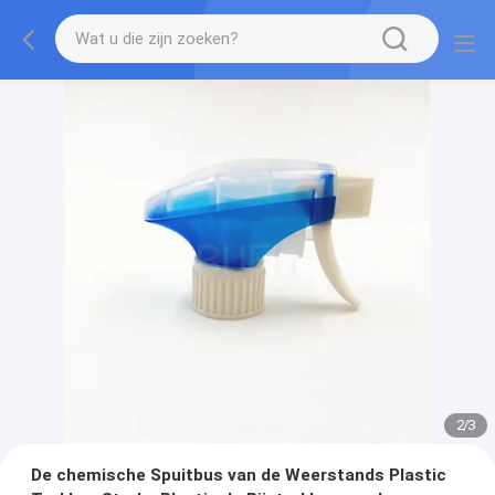
2
/
3
De chemische Spuitbus van de Weerstands Plastic