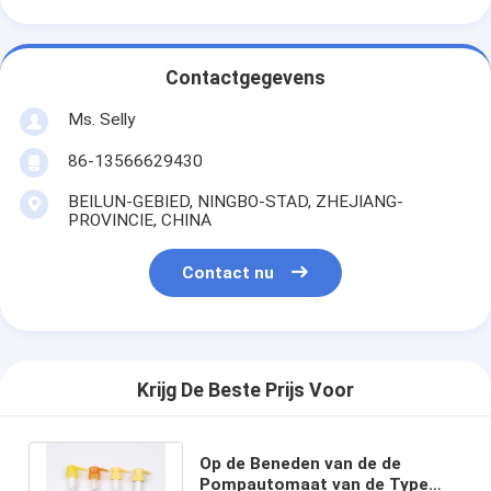
Contactgegevens
Ms. Selly
86-13566629430
BEILUN-GEBIED, NINGBO-STAD, ZHEJIANG-
PROVINCIE, CHINA
Contact nu
Krijg De Beste Prijs Voor
Op de Beneden van de de
Pompautomaat van de Type