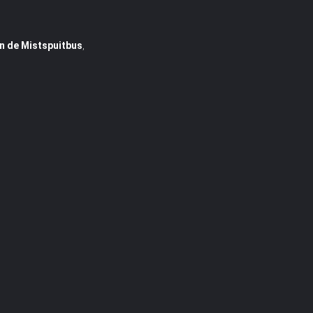
an de Mistspuitbus
,