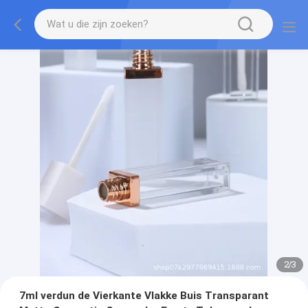
2
/
3
7ml verdun de Vierkante Vlakke Buis Transparant