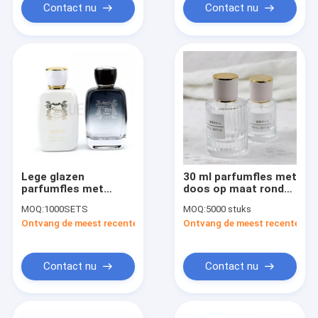
Contact nu
Contact nu
Lege glazen
30 ml parfumfles met
parfumfles met
doos op maat ronde
verstuiver
lege
MOQ:
1000SETS
MOQ:
5000 stuks
Ontvang de meest recente Prijs
Ontvang de meest recente Prij
Contact nu
Contact nu