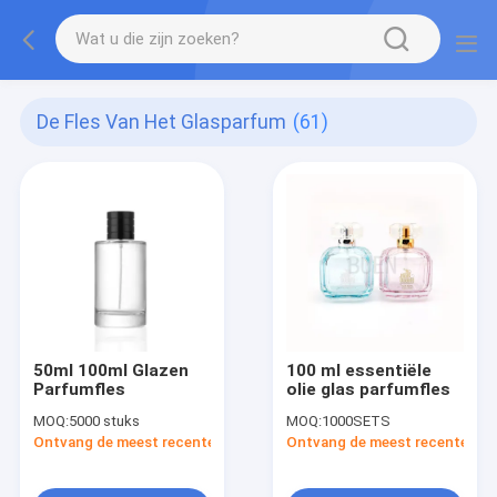
De Fles Van Het Glasparfum
(61)
50ml 100ml Glazen
100 ml essentiële
Parfumfles
olie glas parfumfles
MOQ:
5000 stuks
MOQ:
1000SETS
Ontvang de meest recente Prijs
Ontvang de meest recente Prij