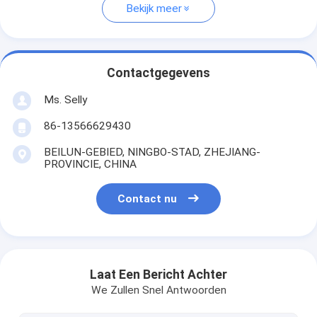
Bekijk meer
Contactgegevens
Ms. Selly
86-13566629430
BEILUN-GEBIED, NINGBO-STAD, ZHEJIANG-
PROVINCIE, CHINA
Contact nu
Laat Een Bericht Achter
We Zullen Snel Antwoorden