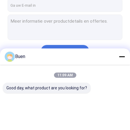
Doorgaan
Buen
Onze Categorieën
11:09 AM
Good day, what product are you looking for?
De Fles van het
Glas Kosmetische
De Fles van he