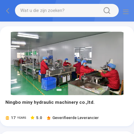
Ningbo miny hydraulic machinery co.,ltd.
17
5.0
Geverifieerde Leverancier
YEARS