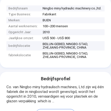
Bedrijfsnaam
Ningbo miny hydraulic machinery co.,ltd.
Type Business:
Fabrikant
Merken:
BUEN
Aantal werknemers:
100~200 mensen
Opgericht Jaar:
2010
Jaarlijkse omzet:
US$ 500 - US$ 800
BEILUN-GEBIED, NINGBO-STAD,
bedrijfslocatie
ZHEJIANG-PROVINCIE, CHINA
BEILUN-GEBIED, NINGBO-STAD,
fabriekslocatie
ZHEJIANG-PROVINCIE, CHINA
Bedrijfsprofiel
Co. van Ningbo miny hydraulisch machines, Ltd zijn wij één
fabriek die in ningbostad wordt gevestigd, wordt het
opgericht in 2010, vervaardigen wij voor plastiek en de
glazen verpakking .which is ...