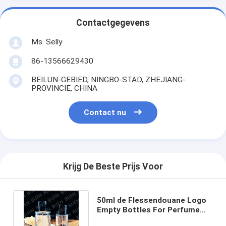
Contactgegevens
Ms. Selly
86-13566629430
BEILUN-GEBIED, NINGBO-STAD, ZHEJIANG-
PROVINCIE, CHINA
Contact nu
Krijg De Beste Prijs Voor
50ml de Flessendouane Logo
Empty Bottles For Perfume
15mm van het glasparfum