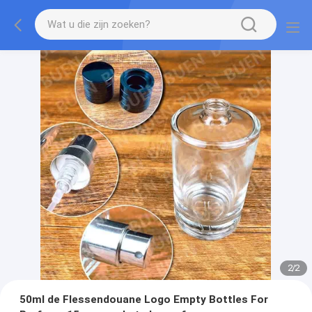
2
/
2
50ml de Flessendouane Logo Empty Bottles For