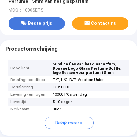
Perfume 15mm van het glasparfum
MOQ：1000SETS
Beste prijs
Contact nu
Productomschrijving
,
50ml de fles van het glasparfum
Hoog licht
,
Douane Logo Glass Perfume Bottle
lege flessen voor parfum 15mm
Betalingscondities
T/T, L/C, D/P, Western Union,
Certificering
ISO90001
Levering vermogen
10000 PCs per dag
Levertijd
5-10 dagen
Merknaam
Buen
Bekijk meer