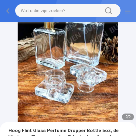
2
/
2
Hoog Flint Glass Perfume Dropper Bottle 5oz, de