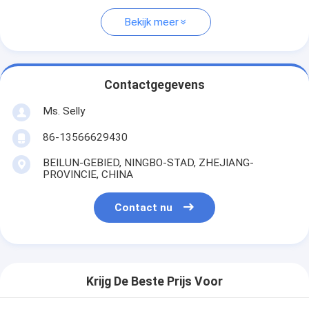
Bekijk meer
Contactgegevens
Ms. Selly
86-13566629430
BEILUN-GEBIED, NINGBO-STAD, ZHEJIANG-
PROVINCIE, CHINA
Contact nu
Krijg De Beste Prijs Voor