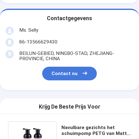
Contactgegevens
Ms. Selly
86-13566629430
BEILUN-GEBIED, NINGBO-STAD, ZHEJIANG-
PROVINCIE, CHINA
Contact nu
Krijg De Beste Prijs Voor
Navulbare gezichts het
schuimpomp PETG van Matte