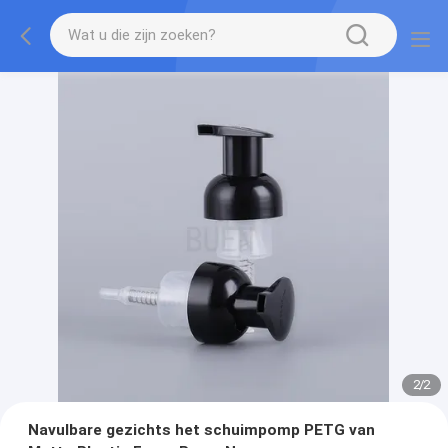
2
/
2
Navulbare gezichts het schuimpomp PETG van