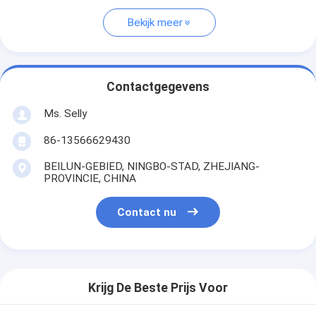
Bekijk meer
Contactgegevens
Ms. Selly
86-13566629430
BEILUN-GEBIED, NINGBO-STAD, ZHEJIANG-
PROVINCIE, CHINA
Contact nu
Krijg De Beste Prijs Voor