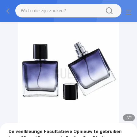
2
/
2
De veelkleurige Facultatieve Opnieuw te gebruiken