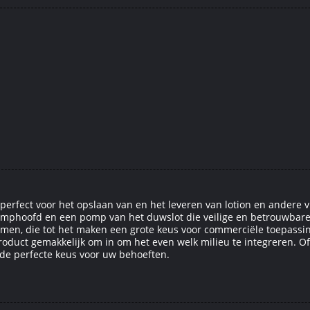
perfect voor het opslaan van en het leveren van lotion en andere 
hoofd en een pomp van het duwslot die veilige en betrouwbare pr
men, die tot het maken een grote keus voor commerciële toepassin
 product gemakkelijk om in om het even welk milieu te integreren. Of
 de perfecte keus voor uw behoeften.