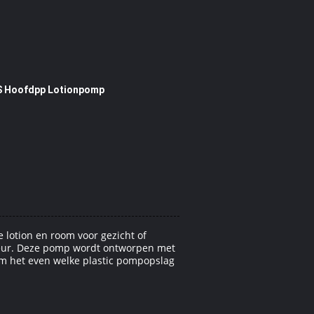
 Hoofdpp Lotionpomp
 lotion en room voor gezicht of
 kleur. Deze pomp wordt ontworpen met
 om het even welke plastic pompopslag