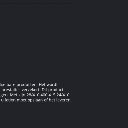
vloeibare producten. Het wordt
estaties verzekert. Dit product
gen. Met zijn 28/410 400 415 24/410
 u lotion moet opslaan of het leveren,