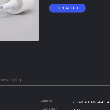
CONTACT NU
omschrijving
Grootte:
28 / 410 400 415 24/410 4
Eigenschap: