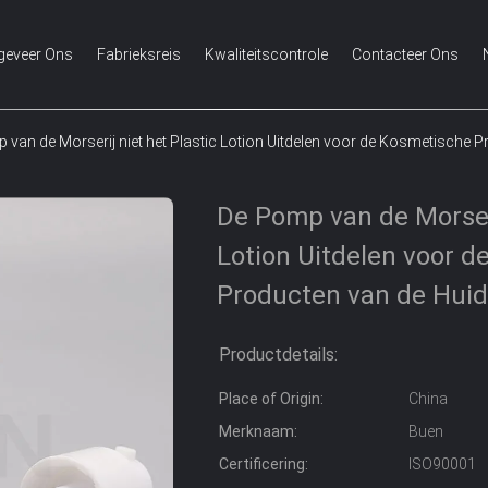
geveer Ons
Fabrieksreis
Kwaliteitscontrole
Contacteer Ons
 van de Morserij niet het Plastic Lotion Uitdelen voor de Kosmetische 
De Pomp van de Morseri
Lotion Uitdelen voor 
Producten van de Hui
Productdetails:
Place of Origin:
China
Merknaam:
Buen
Certificering:
ISO90001