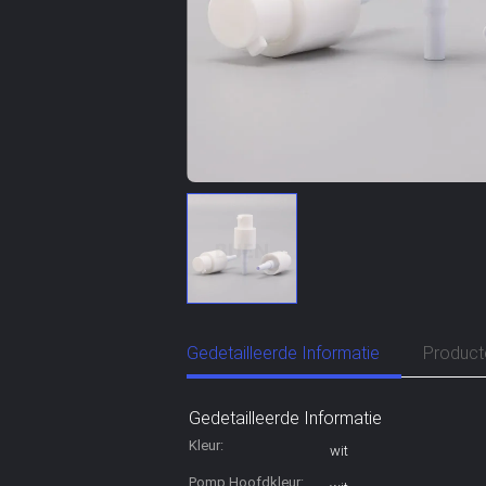
Gedetailleerde Informatie
Product
Gedetailleerde Informatie
Kleur:
wit
Pomp Hoofdkleur: