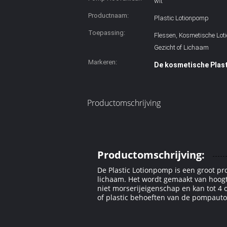
wit
Productnaam:
Plastic Lotionpomp
Toepassing:
Flessen, Kosmetische Lot
Gezicht of Lichaam
Markeren:
De kosmetische Plast
Productomschrijving
Productomschrijving:
De Plastic Lotionpomp is een groot pr
lichaam. Het wordt gemaakt van hoogte
niet morserijeigenschap en kan tot 4 
of plastic behoeften van de pompaut