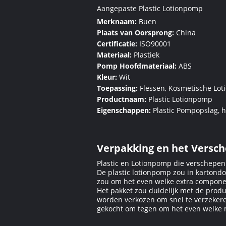
Aangepaste Plastic Lotionpomp
Merknaam:
Buen
Plaats van Oorsprong:
China
Certificatie:
ISO90001
Materiaal:
Plastiek
Pomp Hoofdmateriaal:
ABS
Kleur:
Wit
Toepassing:
Flessen, Kosmetische Lot
Productnaam:
Plastic Lotionpomp
Eigenschappen:
Plastic Pompopslag, h
Verpakking en het Versc
Plastic en Lotionpomp die verschepen
De plastic lotionpomp zou in kartond
zou om het even welke extra componen
Het pakket zou duidelijk met de pro
worden verkozen om snel te verzekere
gekocht om tegen om het even welke 