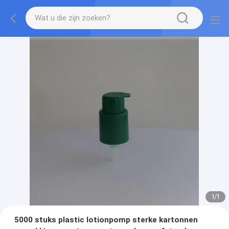
1
/
1
5000 stuks plastic lotionpomp sterke kartonnen