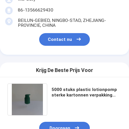
86-13566629430
BEILUN-GEBIED, NINGBO-STAD, ZHEJIANG-
PROVINCIE, CHINA
Contact nu
Krijg De Beste Prijs Voor
5000 stuks plastic lotionpomp
sterke kartonnen verpakking
voor transport over lange
afstanden
Doorgaan