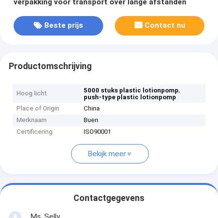
verpakking voor transport over lange afstanden
Beste prijs
Contact nu
Productomschrijving
,
5000 stuks plastic lotionpomp
Hoog licht
push-type plastic lotionpomp
Place of Origin
China
Merknaam
Buen
Certificering
ISO90001
Bekijk meer
Contactgegevens
Ms. Selly