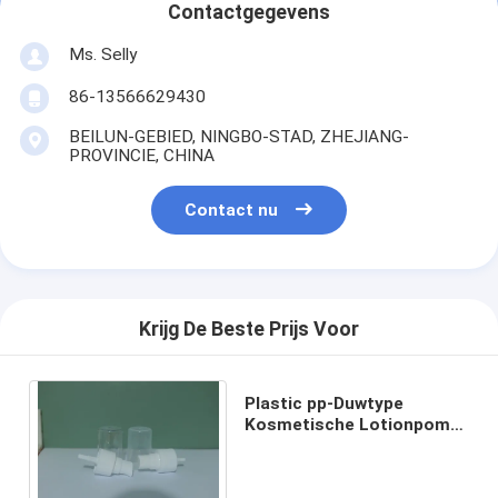
Contactgegevens
Ms. Selly
86-13566629430
BEILUN-GEBIED, NINGBO-STAD, ZHEJIANG-
PROVINCIE, CHINA
Contact nu
Krijg De Beste Prijs Voor
Plastic pp-Duwtype
Kosmetische Lotionpomp
voor Handzeep en Andere
Toepassingen