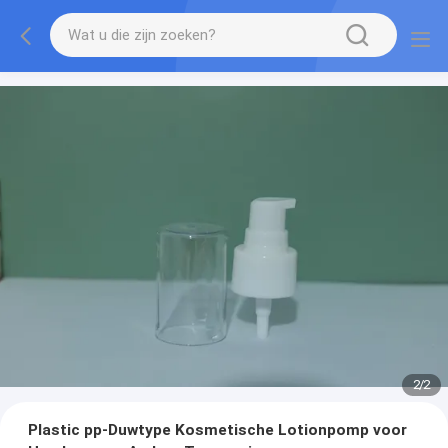
2
/
2
Plastic pp-Duwtype Kosmetische Lotionpomp voor