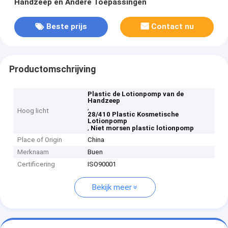
Handzeep en Andere Toepassingen
Beste prijs
Contact nu
Productomschrijving
Plastic de Lotionpomp van de
Handzeep
,
Hoog licht
28/410 Plastic Kosmetische
Lotionpomp
,
Niet morsen plastic lotionpomp
Place of Origin
China
Merknaam
Buen
Certificering
ISO90001
Bekijk meer