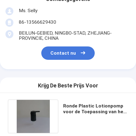
Ms. Selly
86-13566629430
BEILUN-GEBIED, NINGBO-STAD, ZHEJIANG-
PROVINCIE, CHINA
Contact nu
Krijg De Beste Prijs Voor
Ronde Plastic Lotionpomp
voor de Toepassing van het
Doucheschuim