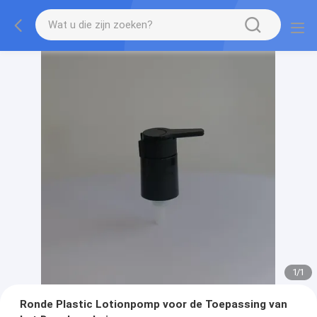
1
/
1
Ronde Plastic Lotionpomp voor de Toepassing van