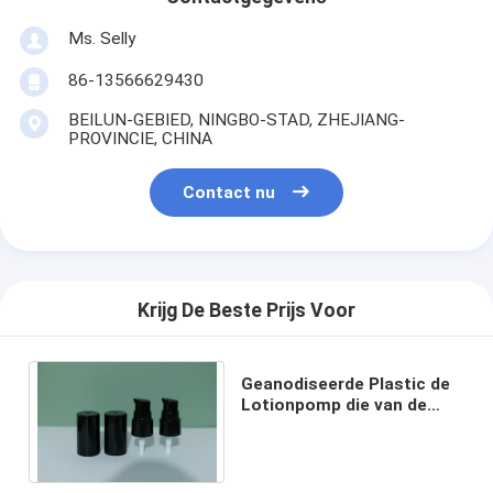
Ms. Selly
86-13566629430
BEILUN-GEBIED, NINGBO-STAD, ZHEJIANG-
PROVINCIE, CHINA
Contact nu
Krijg De Beste Prijs Voor
Geanodiseerde Plastic de
Lotionpomp die van de
Aluminium niet Morserij
15ml uitdelen