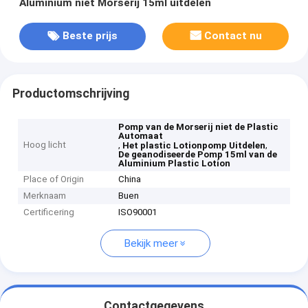
Aluminium niet Morserij 15ml uitdelen
Beste prijs
Contact nu
Productomschrijving
Pomp van de Morserij niet de Plastic
Automaat
Hoog licht
,
,
Het plastic Lotionpomp Uitdelen
De geanodiseerde Pomp 15ml van de
Aluminium Plastic Lotion
Place of Origin
China
Merknaam
Buen
Certificering
ISO90001
Bekijk meer
Contactgegevens