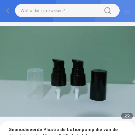
2
/
2
Geanodiseerde Plastic de Lotionpomp die van de