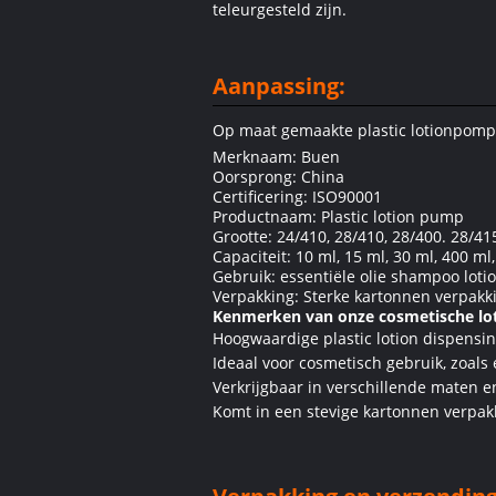
teleurgesteld zijn.
Aanpassing:
Op maat gemaakte plastic lotionpomp
Merknaam: Buen
Oorsprong: China
Certificering: ISO90001
Productnaam: Plastic lotion pump
Grootte: 24/410, 28/410, 28/400. 28/41
Capaciteit: 10 ml, 15 ml, 30 ml, 400 ml
Gebruik: essentiële olie shampoo lot
Verpakking: Sterke kartonnen verpakk
Kenmerken van onze cosmetische l
Hoogwaardige plastic lotion dispens
Ideaal voor cosmetisch gebruik, zoals
Verkrijgbaar in verschillende maten e
Komt in een stevige kartonnen verpak