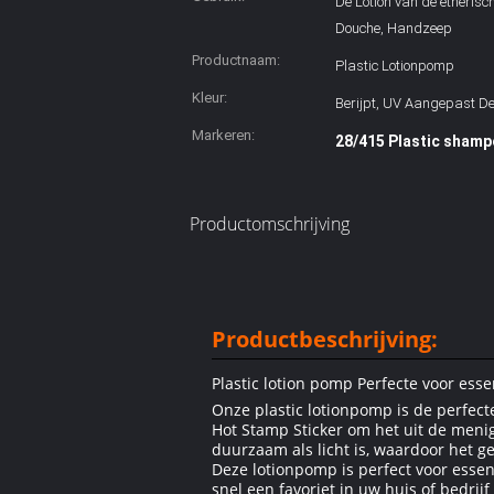
De Lotion van de etherisc
Douche, Handzeep
Productnaam:
Plastic Lotionpomp
Kleur:
Berijpt, UV Aangepast D
Markeren:
28/415 Plastic shamp
Productomschrijving
Productbeschrijving:
Plastic lotion pomp Perfecte voor ess
Onze plastic lotionpomp is de perfect
Hot Stamp Sticker om het uit de meni
duurzaam als licht is, waardoor het ge
Deze lotionpomp is perfect voor essen
snel een favoriet in uw huis of bedrij