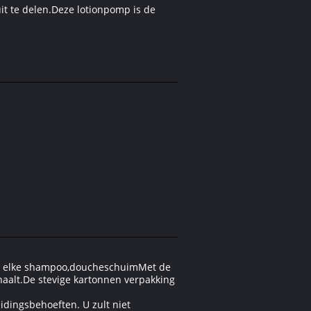
it te delen.Deze lotionpomp is de
voor elke shampoo,doucheschuimMet de
 haalt.De stevige kartonnen verpakking
idingsbehoeften. U zult niet