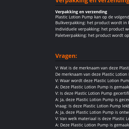
Verpakking en verzending
Verpakking en verzending
Plastic Lotion Pump kan op de volge
Bulkverpakking: het product wordt in
Individuele verpakking: het product w
Paletverpakking: het product wordt op 
Vragen:
V: Wat is de merknaam van deze Plast
De merknaam van deze Plastic Lotion
V: Waar wordt deze Plastic Lotion Pu
A: Deze Plastic Lotion Pump is gemaak
V: Is deze Plastic Lotion Pump gecertif
A: Ja, deze Plastic Lotion Pump is gec
Vraag: Is deze Plastic Lotion Pump le
A: Ja, deze Plastic Lotion Pump is ont
V: Van welk materiaal is deze Plastic
A: Deze Plastic Lotion Pump is gemaak