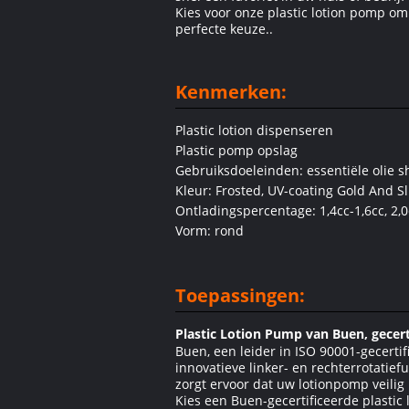
Kies voor onze plastic lotion pomp om
perfecte keuze..
Kenmerken:
Plastic lotion dispenseren
Plastic pomp opslag
Gebruiksdoeleinden: essentiële olie 
Kleur: Frosted, UV-coating Gold And Sl
Ontladingspercentage: 1,4cc-1,6cc, 2,0
Vorm: rond
Toepassingen:
Plastic Lotion Pump van Buen, gecer
Buen, een leider in ISO 90001-gecert
innovatieve linker- en rechterrotatief
zorgt ervoor dat uw lotionpomp veilig 
Kies een Buen-gecertificeerde plastic