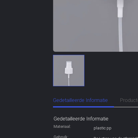
Gedetailleerde Informatie
Product
Gedetailleerde Informatie
Materiaal:
plastic pp
Gebruik: