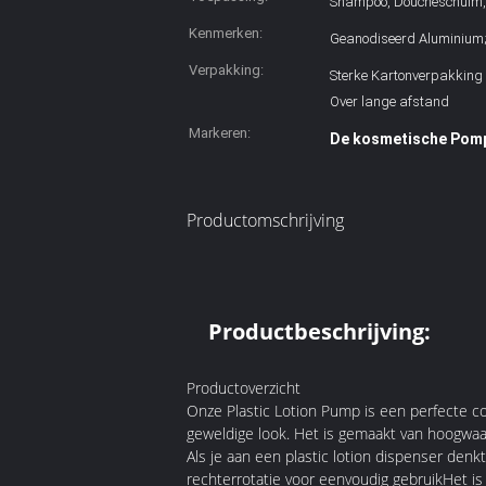
Shampoo, Doucheschuim,
Kenmerken:
Geanodiseerd Aluminium; 
Verpakking:
Sterke Kartonverpakking 
Over lange afstand
Markeren:
De kosmetische Pomp
Productomschrijving
Productbeschrijving:
Productoverzicht
Onze Plastic Lotion Pump is een perfecte co
geweldige look. Het is gemaakt van hoogwaar
Als je aan een plastic lotion dispenser denk
rechterrotatie voor eenvoudig gebruikHet i