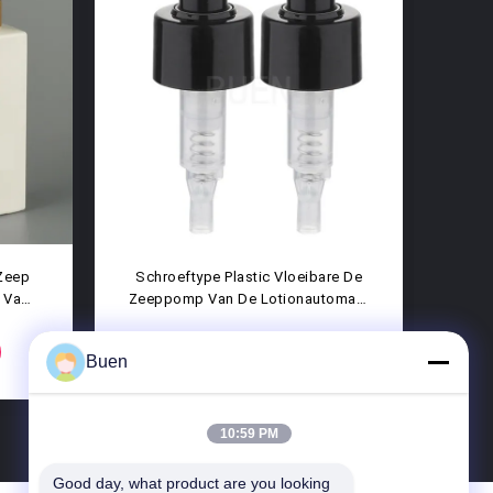
are
De Veelkleurige Plastic Automaat
Vo
iet
Van De Lotionpomp Voor
Loti
en
Dishwashing Detergens 28 410
CONTACT NU
Buen
10:59 PM
Good day, what product are you looking 