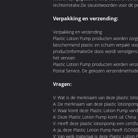
rechterrotatie.De sleutelwoorden voor dit pro
Verpakking en verzending:
Verpakking en verzending
Plastic Lotion Pump producten worden zorgv
beschermend plastic en schuim verpakt voo
productinformatieDe doos wordt vervolgens 
het vervoer.
Plastic Lotion Pump producten worden verz
Postal Service. De gekozen verzendmethode 
Vragen:
V: Wat is de merknaam van deze plastic lot
A: De merknaam van deze plastic lotionpomp
V: Waar komt deze Plastic Lotion Pump van
A: Deze Plastic Lotion Pump komt uit China.
V: Heeft deze plastic lotionpomp een certifi
A: Ja, deze Plastic Lotion Pump heeft ISO9000
V: Van welk materiaal is deze Plastic Lotio