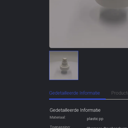
Gedetailleerde Informatie
Product
Gedetailleerde Informatie
Materiaal:
plastic pp
Toepassing: