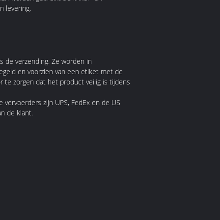
n levering.
s de verzending. Ze worden in
geld en voorzien van een etiket met de
e zorgen dat het product veilig is tijdens
 vervoerders zijn UPS, FedEx en de US
n de klant.