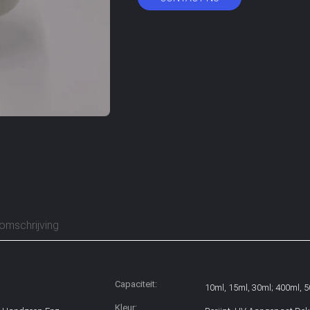
omschrijving
Capaciteit:
10ml, 15ml, 30ml; 400ml, 
Kleur: