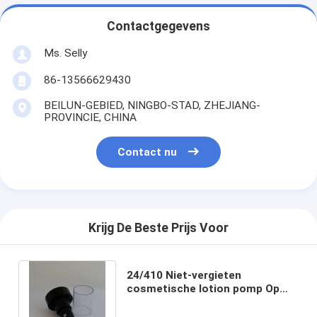
Contactgegevens
Ms. Selly
86-13566629430
BEILUN-GEBIED, NINGBO-STAD, ZHEJIANG-
PROVINCIE, CHINA
Contact nu
Krijg De Beste Prijs Voor
24/410 Niet-vergieten
cosmetische lotion pomp Op
maat gemaakte sterke
kartonnen verpakking