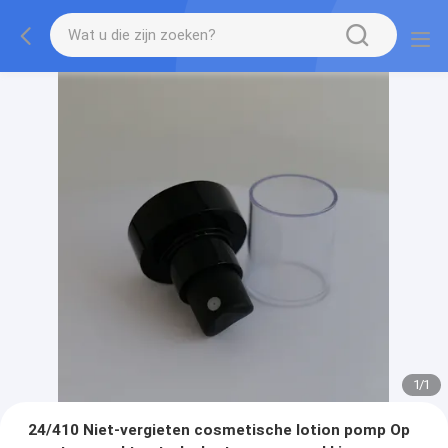
1
/
1
24/410 Niet-vergieten cosmetische lotion pomp Op