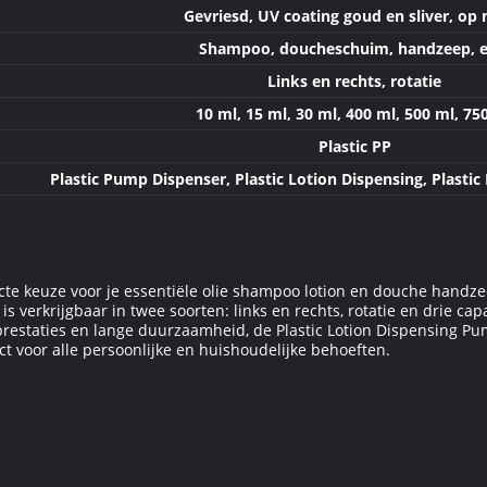
Gevriesd, UV coating goud en sliver, op
Shampoo, doucheschuim, handzeep, e
Links en rechts, rotatie
10 ml, 15 ml, 30 ml, 400 ml, 500 ml, 75
Plastic PP
Plastic Pump Dispenser, Plastic Lotion Dispensing, Plastic
cte keuze voor je essentiële olie shampoo lotion en douche handzee
 verkrijgbaar in twee soorten: links en rechts, rotatie en drie capac
restaties en lange duurzaamheid, de Plastic Lotion Dispensing Pum
ct voor alle persoonlijke en huishoudelijke behoeften.