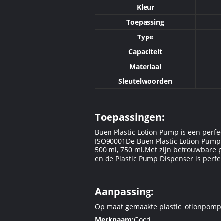
Kleur
Toepassing
Type
Capaciteit
Materiaal
Sleutelwoorden
Toepassingen:
Buen Plastic Lotion Pump is een perfe
ISO90001De Buen Plastic Lotion Pump is
500 ml, 750 ml.Met zijn betrouwbare p
en de Plastic Pump Dispenser is perfe
Aanpassing:
Op maat gemaakte plastic lotionpomp
Merknaam:
Goed.