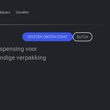
Nieuws
Gevallen
VERZOEK OM EEN CITAAT
DUTCH
ispensing voor
ndige verpakking