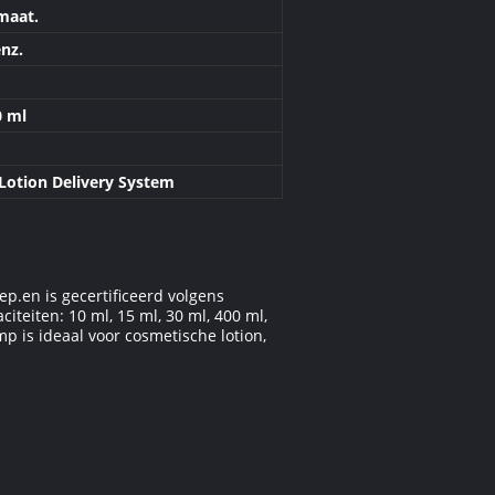
 maat.
nz.
0 ml
 Lotion Delivery System
p.en is gecertificeerd volgens
iteiten: 10 ml, 15 ml, 30 ml, 400 ml,
p is ideaal voor cosmetische lotion,