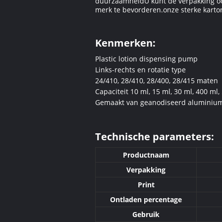
duurzaamheidU kunt de verpakking ook
merk te bevorderen.onze sterke karto
Kenmerken:
Plastic lotion dispensing pump
Links-rechts en rotatie type
24/410, 28/410, 28/400, 28/415 maten
Capaciteit 10 ml, 15 ml, 30 ml, 400 ml,
Gemaakt van geanodiseerd aluminium
Technische parameters:
Productnaam
Verpakking
Print
Ontladen percentage
Gebruik