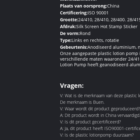
Plaats van oorsprong:
China
Certificering:
ISO 90001
Grootte:
24/410, 28/410, 28/400. 28/41
Afdruk:
Silk Screen Hot Stamp Sticker
De vorm:
Rond
Type:
Links en rechts, rotatie
Gebeurtenis:
Anodiseerd aluminium, n
Onze aangepaste plastic lotion pomp i
verschillende maten waaronder 24/410,
Lotion Pump heeft geanodiseerd alumin
Vragen:
V: Wat is de merknaam van deze plastic 
De merknaam is Buen.
V: Waar wordt dit product geproduceerd
A: Dit product wordt in China vervaardigd
V: Is dit product gecertificeerd?
A: Ja, dit product heeft ISO90001-certific
V: Is de plastic lotionpomp duurzaam?