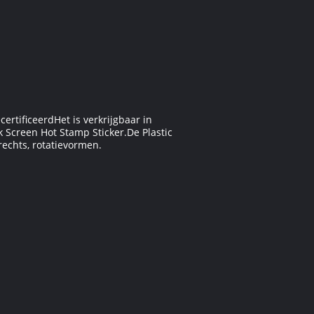
rtificeerdHet is verkrijgbaar in
k Screen Hot Stamp Sticker.De Plastic
rechts, rotatievormen.