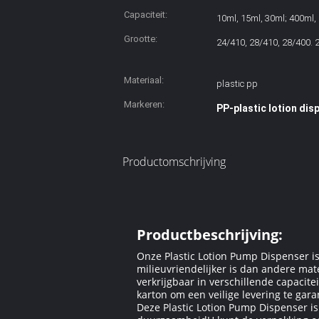
Capaciteit:
10ml, 15ml, 30ml; 400ml,
Grootte:
24/410, 28/410, 28/400. 
Materiaal:
plastic pp
Markeren:
PP-plastic lotion di
Productomschrijving
Productbeschrijving:
Onze Plastic Lotion Pump Dispenser i
milieuvriendelijker is dan andere ma
verkrijgbaar in verschillende capacit
karton om een veilige levering te gar
Deze Plastic Lotion Pump Dispenser i