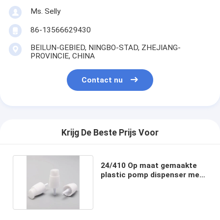
Ms. Selly
86-13566629430
BEILUN-GEBIED, NINGBO-STAD, ZHEJIANG-
PROVINCIE, CHINA
Contact nu
Krijg De Beste Prijs Voor
24/410 Op maat gemaakte
plastic pomp dispenser met
rotatievermogen