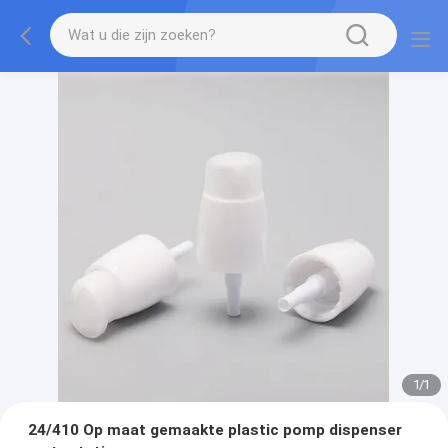
1
/
1
24/410 Op maat gemaakte plastic pomp dispenser