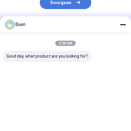
Doorgaan
Buen
Geadviseerde Producten
2:38 AM
Good day, what product are you looking for?
Anodiseerde
Goud Aluminium
Roompomp Ma
lotionpomp van
Plastic Lotion Pomp
Gold Lotion P
kunststof
Behandeling Crème
Bottle, het Go
Pomp foundation
Hoofd van de
pomp
Zeeppomp voo
Beste prijs
Beste prijs
Beste pri
Nevelfles
Thuis
Ongeveer
Contacteer
Desktop