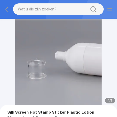
1
/
1
Silk Screen Hot Stamp Sticker Plastic Lotion