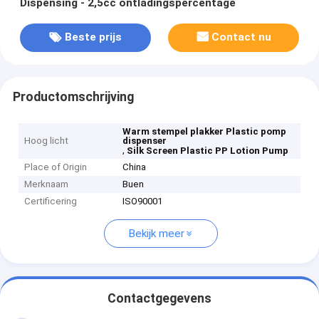
Dispensing - 2,5cc ontladingspercentage
Beste prijs
Contact nu
Productomschrijving
Warm stempel plakker Plastic pomp
Hoog licht
dispenser
,
Silk Screen Plastic PP Lotion Pump
Place of Origin
China
Merknaam
Buen
Certificering
ISO90001
Bekijk meer
Contactgegevens