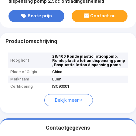
dispensing pomp 2,5cc ontladingssnelheid
Beste prijs
Contact nu
Productomschrijving
,
28/400 Ronde plastic lotionpomp
Hoog licht
Ronde plastic lotion dispensing pomp
,
Bosplastic lotion dispensing pomp
Place of Origin
China
Merknaam
Buen
Certificering
ISO90001
Bekijk meer
Contactgegevens