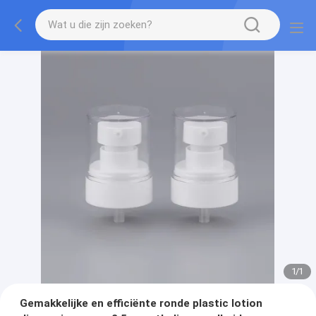
1
/
1
Gemakkelijke en efficiënte ronde plastic lotion