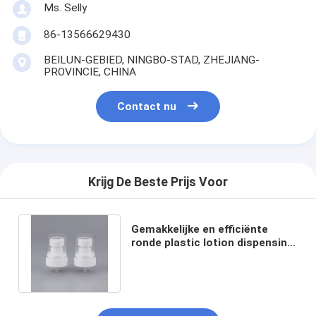
Ms. Selly
86-13566629430
BEILUN-GEBIED, NINGBO-STAD, ZHEJIANG-
PROVINCIE, CHINA
Contact nu
Krijg De Beste Prijs Voor
Gemakkelijke en efficiënte
ronde plastic lotion dispensing
pomp 2,5cc ontladingssnelheid