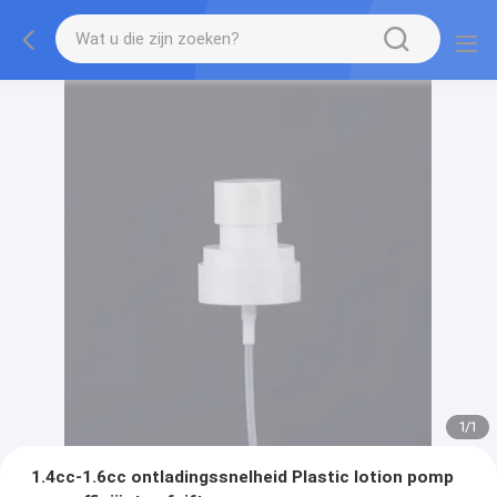
1
/
1
1.4cc-1.6cc ontladingssnelheid Plastic lotion pomp