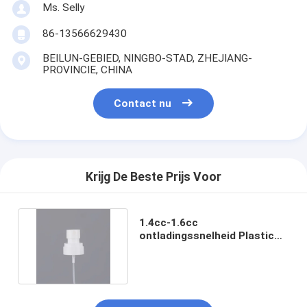
Ms. Selly
86-13566629430
BEILUN-GEBIED, NINGBO-STAD, ZHEJIANG-
PROVINCIE, CHINA
Contact nu
Krijg De Beste Prijs Voor
1.4cc-1.6cc
ontladingssnelheid Plastic
lotion pomp voor efficiënte
afgifte