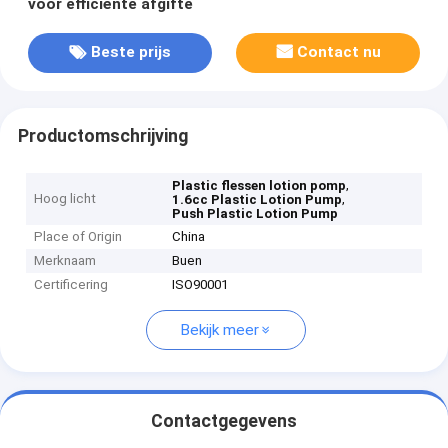
voor efficiënte afgifte
Beste prijs
Contact nu
Productomschrijving
,
Plastic flessen lotion pomp
Hoog licht
,
1.6cc Plastic Lotion Pump
Push Plastic Lotion Pump
Place of Origin
China
Merknaam
Buen
Certificering
ISO90001
Bekijk meer
Contactgegevens