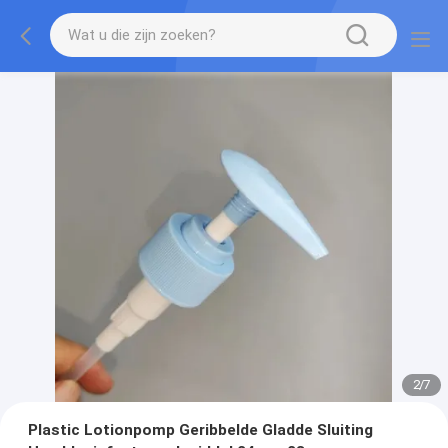
2
/
7
Plastic Lotionpomp Geribbelde Gladde Sluiting