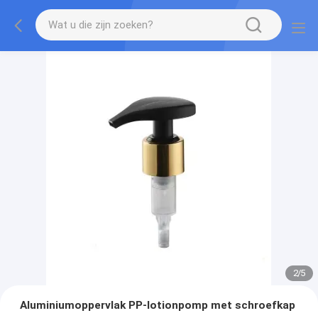
2
/
5
Aluminiumoppervlak PP-lotionpomp met schroefkap