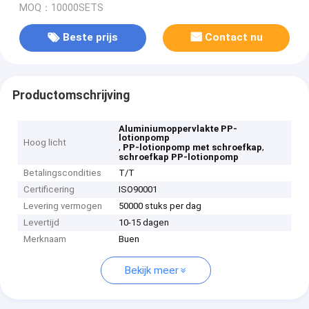
MOQ：10000SETS
Beste prijs
Contact nu
Productomschrijving
Aluminiumoppervlakte PP-
lotionpomp
Hoog licht
,
,
PP-lotionpomp met schroefkap
schroefkap PP-lotionpomp
Betalingscondities
T/T
Certificering
ISO90001
Levering vermogen
50000 stuks per dag
Levertijd
10-15 dagen
Merknaam
Buen
Bekijk meer