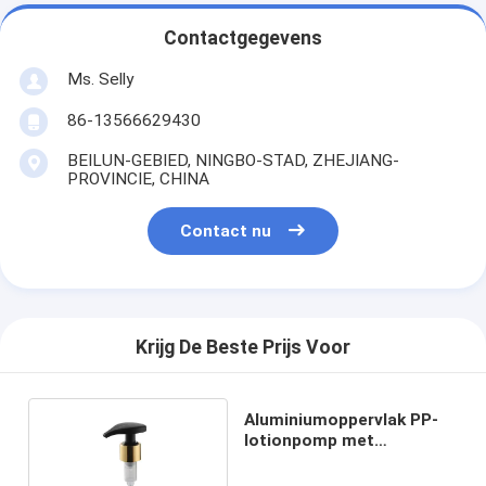
Contactgegevens
Ms. Selly
86-13566629430
BEILUN-GEBIED, NINGBO-STAD, ZHEJIANG-
PROVINCIE, CHINA
Contact nu
Krijg De Beste Prijs Voor
Aluminiumoppervlak PP-
lotionpomp met
schroefkap