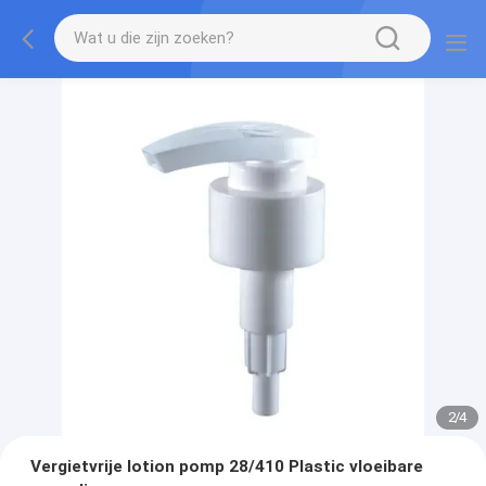
2
/
4
Vergietvrije lotion pomp 28/410 Plastic vloeibare