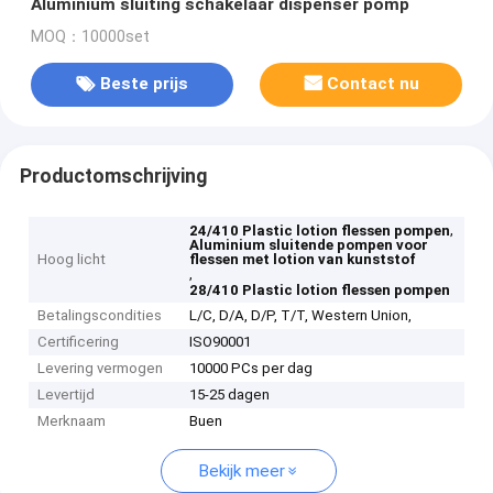
Aluminium sluiting schakelaar dispenser pomp
MOQ：10000set
Beste prijs
Contact nu
Productomschrijving
,
24/410 Plastic lotion flessen pompen
Aluminium sluitende pompen voor
Hoog licht
flessen met lotion van kunststof
,
28/410 Plastic lotion flessen pompen
Betalingscondities
L/C, D/A, D/P, T/T, Western Union,
Certificering
ISO90001
Levering vermogen
10000 PCs per dag
Levertijd
15-25 dagen
Merknaam
Buen
Bekijk meer