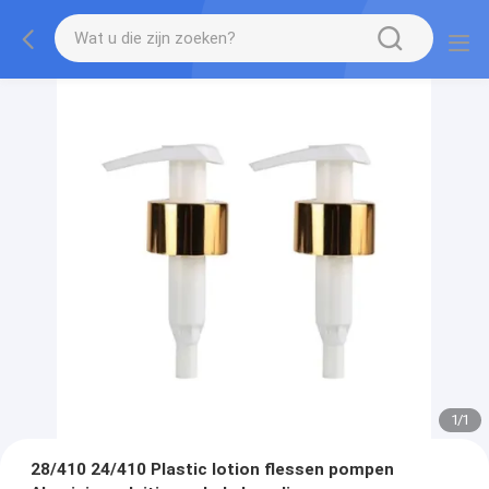
1
/
1
28/410 24/410 Plastic lotion flessen pompen