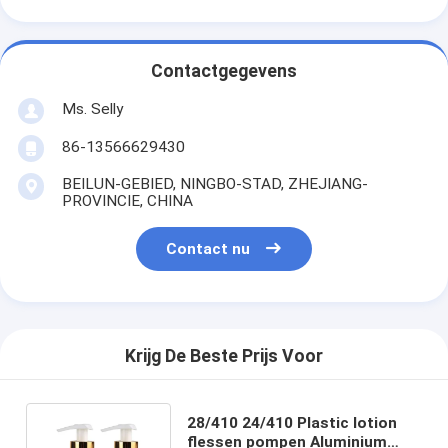
Contactgegevens
Ms. Selly
86-13566629430
BEILUN-GEBIED, NINGBO-STAD, ZHEJIANG-
PROVINCIE, CHINA
Contact nu
Krijg De Beste Prijs Voor
28/410 24/410 Plastic lotion
flessen pompen Aluminium