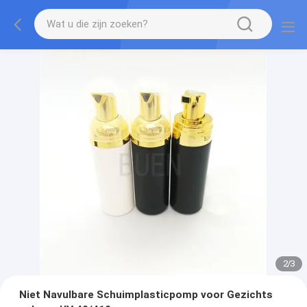
2
/
3
Niet Navulbare Schuimplasticpomp voor Gezichts