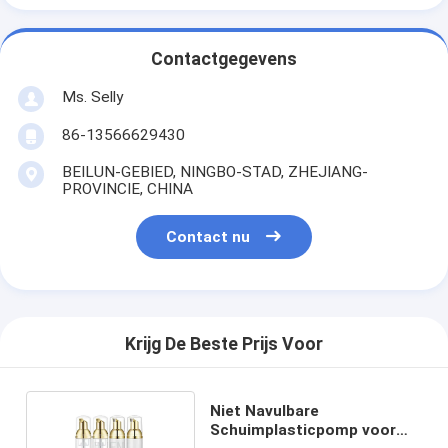
Contactgegevens
Ms. Selly
86-13566629430
BEILUN-GEBIED, NINGBO-STAD, ZHEJIANG-
PROVINCIE, CHINA
Contact nu
Krijg De Beste Prijs Voor
Niet Navulbare
Schuimplasticpomp voor