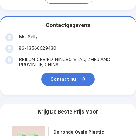
Contactgegevens
Ms. Selly
86-13566629430
BEILUN-GEBIED, NINGBO-STAD, ZHEJIANG-
PROVINCIE, CHINA
Contact nu
Krijg De Beste Prijs Voor
De ronde Ovale Plastic