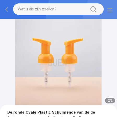
2
/
2
De ronde Ovale Plastic Schuimende van de de