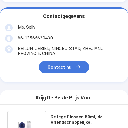
Contactgegevens
Ms. Selly
86-13566629430
BEILUN-GEBIED, NINGBO-STAD, ZHEJIANG-
PROVINCIE, CHINA
Contact nu
Krijg De Beste Prijs Voor
De lege Flessen 50ml, de
Vriendschappelijke
Geurbestrijdende Containers