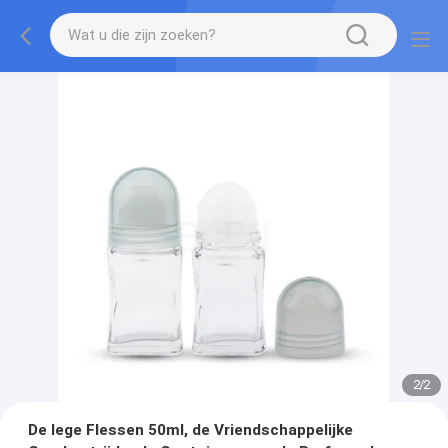
2
/
2
De lege Flessen 50ml, de Vriendschappelijke