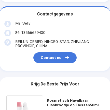
Contactgegevens
Ms. Selly
86-13566629430
BEILUN-GEBIED, NINGBO-STAD, ZHEJIANG-
PROVINCIE, CHINA
Contact nu
Krijg De Beste Prijs Voor
Kosmetisch Navulbaar
Glasbroodje op Flessen50ml
Deodorant die 146mm