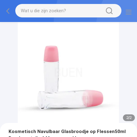
2
/
2
Kosmetisch Navulbaar Glasbroodje op Flessen50ml