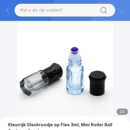
2
/
2
Kleurrijk Glasbroodje op Fles 3ml, Mini Roller Ball