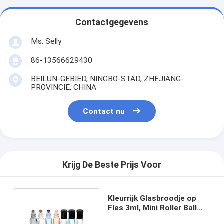
Contactgegevens
Ms. Selly
86-13566629430
BEILUN-GEBIED, NINGBO-STAD, ZHEJIANG-
PROVINCIE, CHINA
Contact nu
Krijg De Beste Prijs Voor
Kleurrijk Glasbroodje op
Fles 3ml, Mini Roller Ball
Perfume Bottle