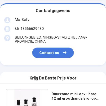
Contactgegevens
Ms. Selly
86-13566629430
BEILUN-GEBIED, NINGBO-STAD, ZHEJIANG-
PROVINCIE, CHINA
Contact nu
Krijg De Beste Prijs Voor
Duurzame mini-opvulbare
12 ml groothandelsrol op
parfumfles