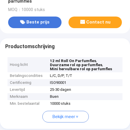
parfumfles
MOQ：10000 stuks
Beste prijs
Contact nu
Productomschrijving
,
12 ml Roll On Parfumfles
Hoog licht
,
Duurzame rol op parfumfles
Mini hervulbare rol op parfumfles
Betalingscondities
L/C, D/P, T/T
Certificering
ISO90001
Levertijd
25-30 dagen
Merknaam
Buen
Min. bestelaantal
10000 stuks
Bekijk meer