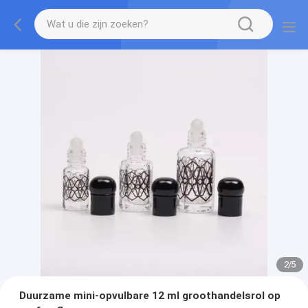
2
/
5
Duurzame mini-opvulbare 12 ml groothandelsrol op