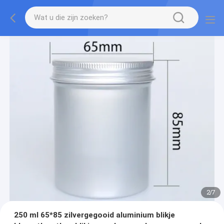
2
/
7
250 ml 65*85 zilvergegooid aluminium blikje