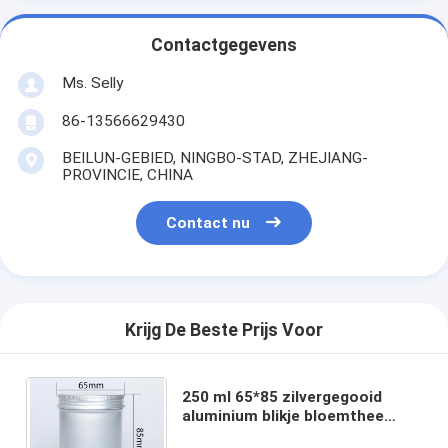
Contactgegevens
Ms. Selly
86-13566629430
BEILUN-GEBIED, NINGBO-STAD, ZHEJIANG-
PROVINCIE, CHINA
Contact nu
Krijg De Beste Prijs Voor
250 ml 65*85 zilvergegooid
aluminium blikje bloemthee
thee blikje snack snoep bonen