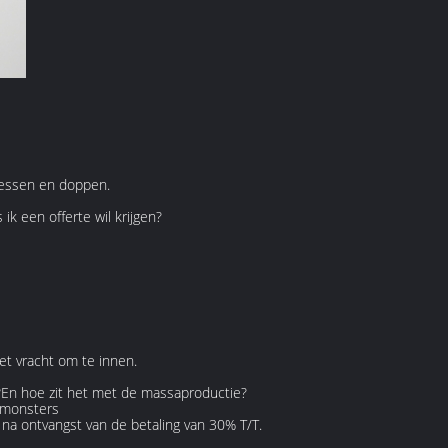
flessen en doppen.
ik een offerte wil krijgen?
et vracht om te innen.
r?En hoe zit het met de massaproductie?
 monsters
a ontvangst van de betaling van 30% T/T.