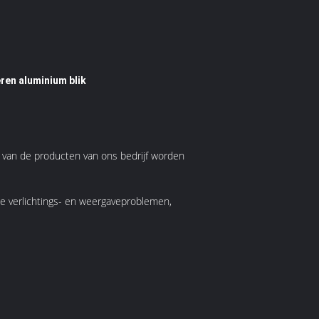
eren aluminium blik
n van de producten van ons bedrijf worden
ege verlichtings- en weergaveproblemen,