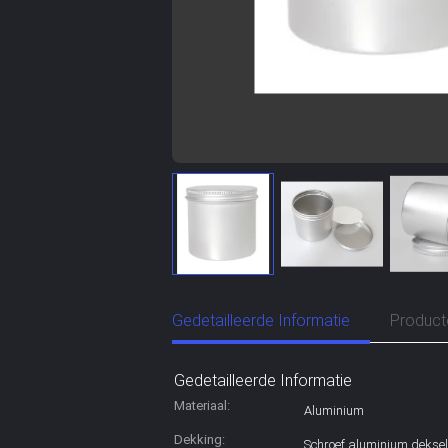
Gedetailleerde Informatie
Product
Gedetailleerde Informatie
Materiaal:
Aluminium
Dekking:
Schroef aluminium dekse