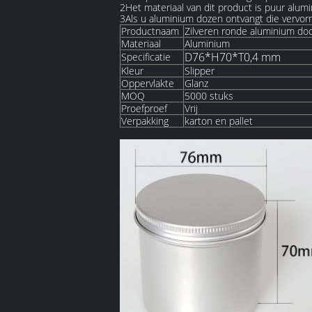
2Het materiaal van dit product is puur alumin
3Als u aluminium dozen ontvangt die vervorm
Productnaam
Zilveren ronde aluminium do
Materiaal
Aluminium
D76*H70*T0,4 mm
Specificatie
Kleur
Slipper
Oppervlakte
Glanz
MOQ
5000 stuks
Proefproef
Vrij
Verpakking
karton en pallet