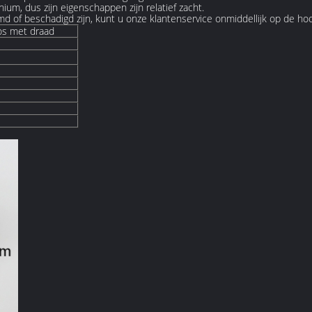
ium, dus zijn eigenschappen zijn relatief zacht.
d of beschadigd zijn, kunt u onze klantenservice onmiddellijk op de hoo
os met draad