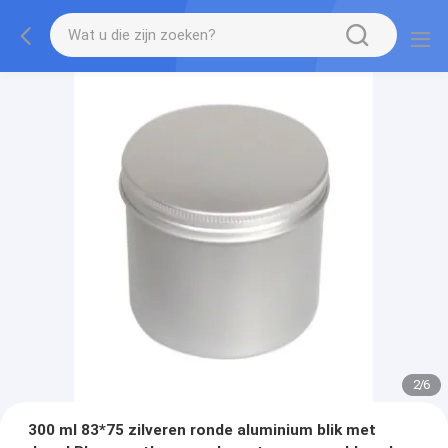
2
/
6
300 ml 83*75 zilveren ronde aluminium blik met