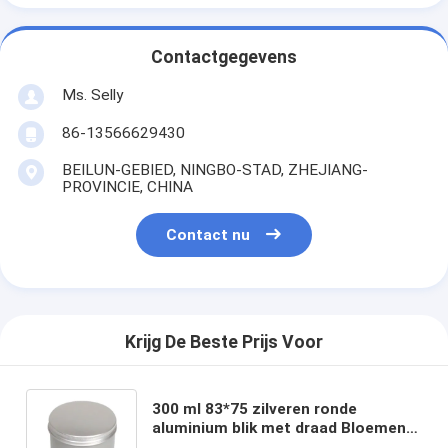
Contactgegevens
Ms. Selly
86-13566629430
BEILUN-GEBIED, NINGBO-STAD, ZHEJIANG-
PROVINCIE, CHINA
Contact nu
Krijg De Beste Prijs Voor
300 ml 83*75 zilveren ronde
aluminium blik met draad Bloemen
thee snacks noten verzegelde sub-